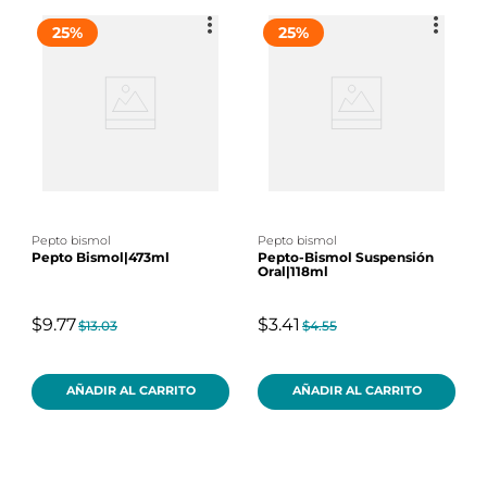
25
%
25
%
pepto bismol
pepto bismol
Pepto Bismol|473ml
Pepto-Bismol Suspensión
Oral|118ml
$9.77
$3.41
$13.03
$4.55
AÑADIR AL CARRITO
AÑADIR AL CARRITO