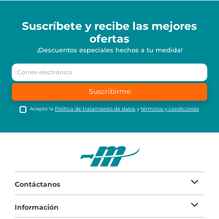
Suscríbete y recibe
las mejores
ofertas
¡Descuentos especiales hechos a tu medida!
Suscribirme
Acepto la
Política de tratamiento de datos
y
términos y condiciones
Contáctanos
Información