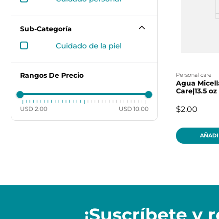
Sub-Categoría
cuidado de la piel
Rangos De Precio
personal care
Agua Micell
Care|13.5 oz
$2.00
USD 2.00
USD 10.00
AÑADI
¡Suscríbete y
r