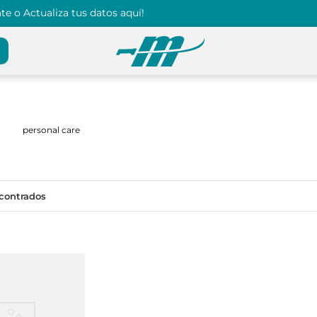
e o Actualiza tus datos aquí!
personal care