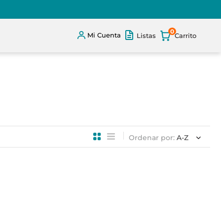
0
Mi Cuenta
Listas
Ordenar por
A-Z