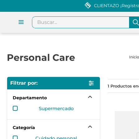
CLIENTAZO ¡Regístrat
Buscar...
Personal Care
1
Departamento
supermercado
Categoría
cuidado personal