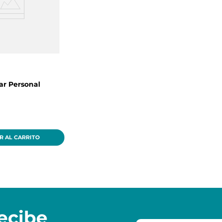
ar Personal
R AL CARRITO
ecibe