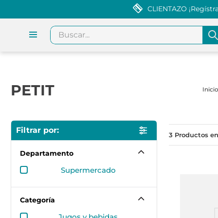
CLIENTAZO ¡Regístrat
Buscar...
PETIT
3
Departamento
supermercado
Categoría
jugos y bebidas