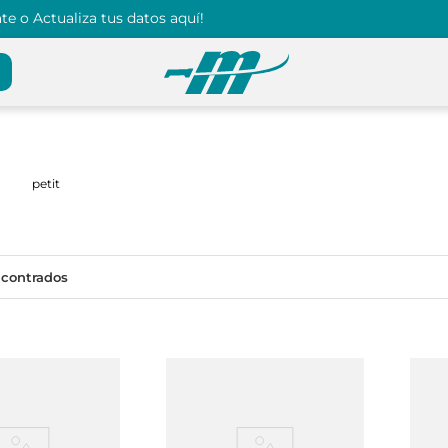
e o Actualiza tus datos aquí!
petit