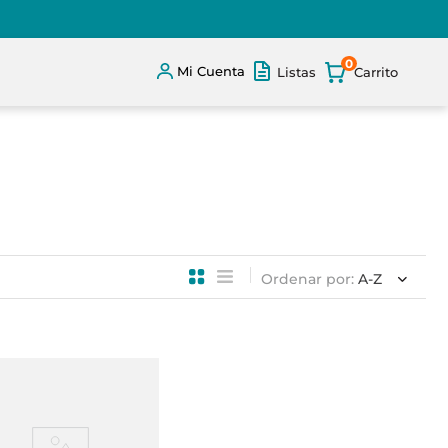
0
Mi Cuenta
Listas
Ordenar por
A-Z