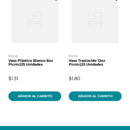
picnic
picnic
Vaso Plástico Blanco 8oz
Vaso Traslúcido 12oz
Picnic|25 Unidades
Picnic|25 Unidades
$1.31
$1.80
AÑADIR AL CARRITO
AÑADIR AL CARRITO