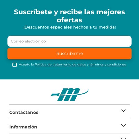
Suscríbete y recibe
las mejores
ofertas
¡Descuentos especiales hechos a tu medida!
Suscribirme
Acepto la
Política de tratamiento de datos
y
términos y condiciones
Contáctanos
Información