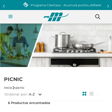
Programa Clientazo - Acumula puntos ¡Afiliate!
PICNIC
picnic
Ordenar por
A-Z
6