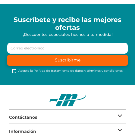
Suscríbete y recibe
las mejores
ofertas
¡Descuentos especiales hechos a tu medida!
Suscribirme
Acepto la
Política de tratamiento de datos
y
términos y condiciones
Contáctanos
Información