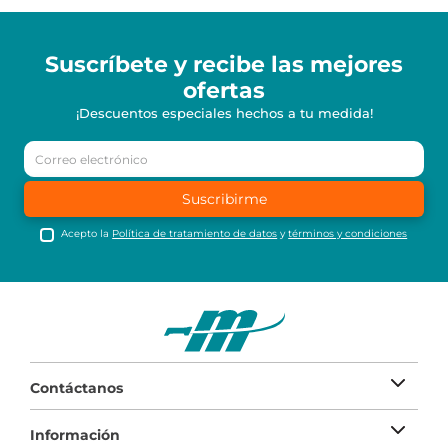
Suscríbete y recibe
las mejores
ofertas
¡Descuentos especiales hechos a tu medida!
Suscribirme
Acepto la
Política de tratamiento de datos
y
términos y condiciones
Contáctanos
Información