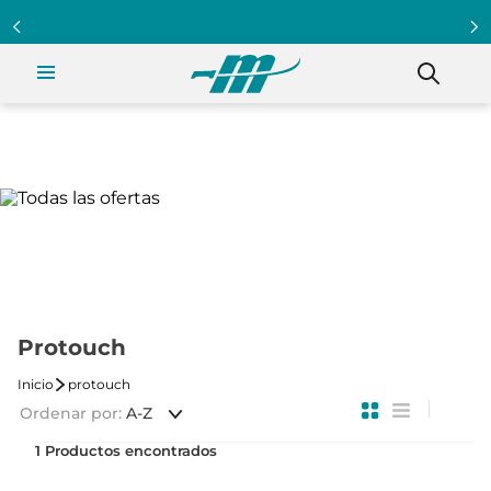
Protouch
protouch
Ordenar por
A-Z
1