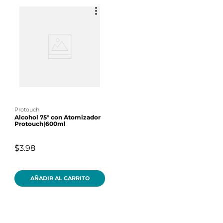
protouch
Alcohol 75° con Atomizador
Protouch|600ml
$3.98
AÑADIR AL CARRITO