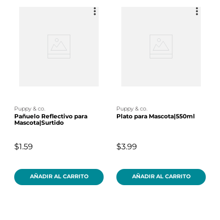
puppy & co.
puppy & co.
Pañuelo Reflectivo para
Plato para Mascota|550ml
Mascota|Surtido
$1.59
$3.99
AÑADIR AL CARRITO
AÑADIR AL CARRITO