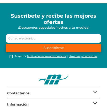
Suscríbete y recibe
las mejores
ofertas
¡Descuentos especiales hechos a tu medida!
Suscribirme
Acepto la
Política de tratamiento de datos
y
términos y condiciones
Contáctanos
Información