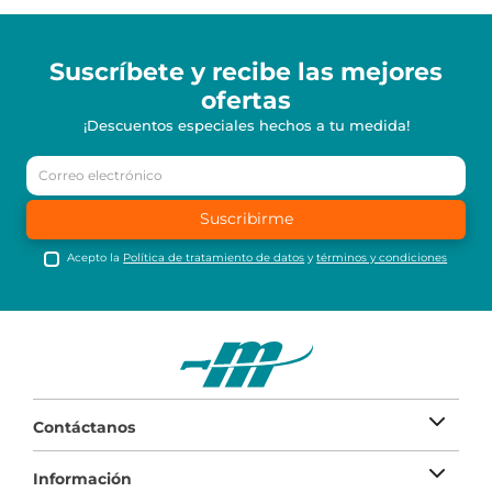
Suscríbete y recibe
las mejores
ofertas
¡Descuentos especiales hechos a tu medida!
Suscribirme
Acepto la
Política de tratamiento de datos
y
términos y condiciones
Contáctanos
Información