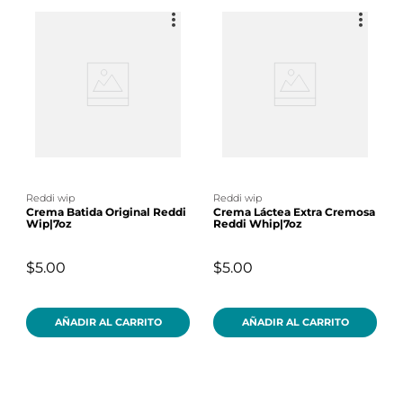
reddi wip
reddi wip
Crema Batida Original Reddi
Crema Láctea Extra Cremosa
Wip|7oz
Reddi Whip|7oz
$5.00
$5.00
AÑADIR AL CARRITO
AÑADIR AL CARRITO