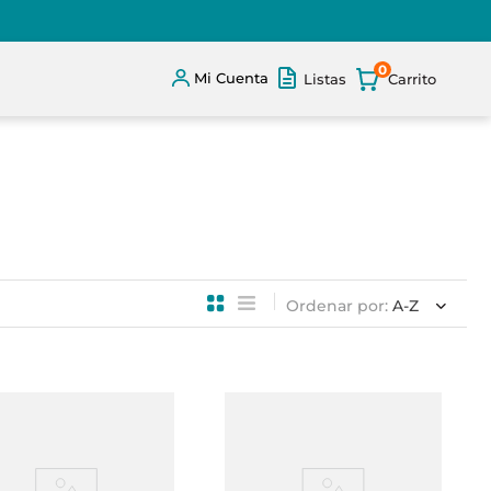
0
Mi Cuenta
Listas
Ordenar por
A-Z