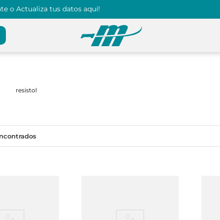
e o Actualiza tus datos aquí!
resistol