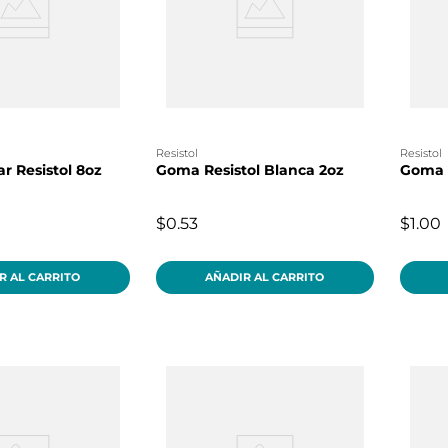
resistol
resistol
r Resistol 8oz
Goma Resistol Blanca 2oz
Goma R
$0.53
$1.00
R AL CARRITO
AÑADIR AL CARRITO