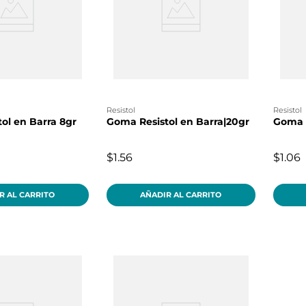
resistol
resistol
ol en Barra 8gr
Goma Resistol en Barra|20gr
Goma R
$1.56
$1.06
R AL CARRITO
AÑADIR AL CARRITO