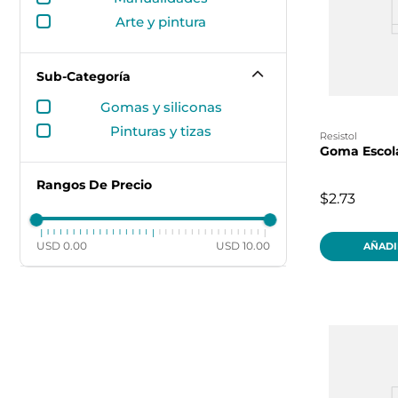
arte y pintura
Sub-Categoría
gomas y siliconas
pinturas y tizas
resistol
Goma Escola
Rangos De Precio
$2.73
USD 0.00
USD 10.00
AÑADI