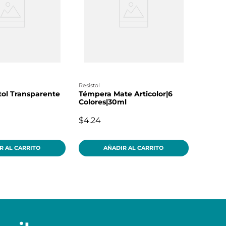
resistol
ol Transparente
Témpera Mate Articolor|6
Colores|30ml
$4.24
R AL CARRITO
AÑADIR AL CARRITO