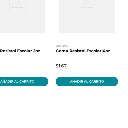
resistol
esistol Escolar 2oz
Goma Resistol Escolar|4oz
$1.67
AÑADIR AL CARRITO
AÑADIR AL CARRITO