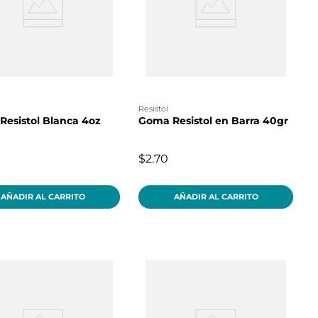
resistol
esistol Blanca 4oz
Goma Resistol en Barra 40gr
$2.70
AÑADIR AL CARRITO
AÑADIR AL CARRITO