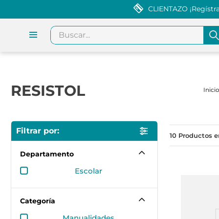
CLIENTAZO ¡Regístrat
Buscar...
RESISTOL
10
Departamento
escolar
Categoría
manualidades