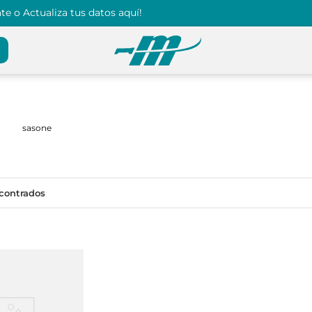
e o Actualiza tus datos aquí!
sasone