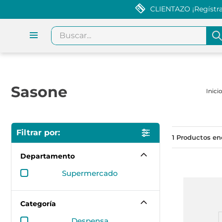
CLIENTAZO ¡Regístrat
Buscar...
Sasone
1
Departamento
supermercado
Categoría
despensa