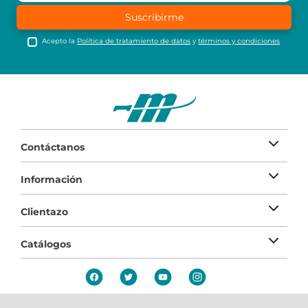
Suscribirme
Acepto la
Política de tratamiento de datos
y
términos y condiciones
Contáctanos
Información
Clientazo
Catálogos