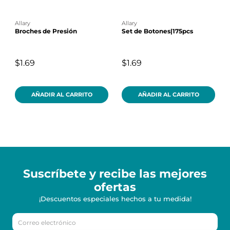
allary
allary
Broches de Presión
Set de Botones|175pcs
$1.69
$1.69
AÑADIR AL CARRITO
AÑADIR AL CARRITO
Suscríbete y recibe
las mejores
ofertas
¡Descuentos especiales hechos a tu medida!