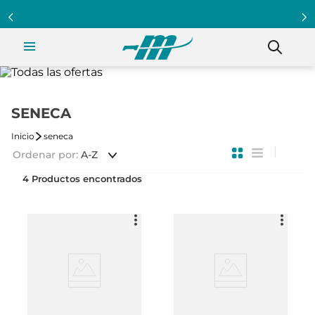
SENECA
seneca
Ordenar por
A-Z
4