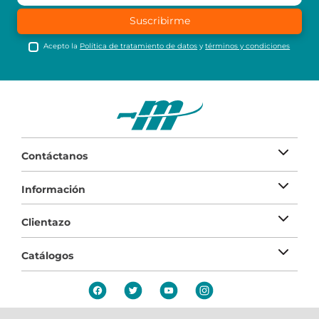
Suscribirme
Acepto la
Política de tratamiento de datos
y
términos y condiciones
Contáctanos
Información
Clientazo
Catálogos