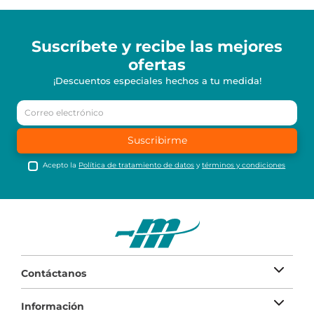
Suscríbete y recibe
las mejores
ofertas
¡Descuentos especiales hechos a tu medida!
Suscribirme
Acepto la
Política de tratamiento de datos
y
términos y condiciones
Contáctanos
Información