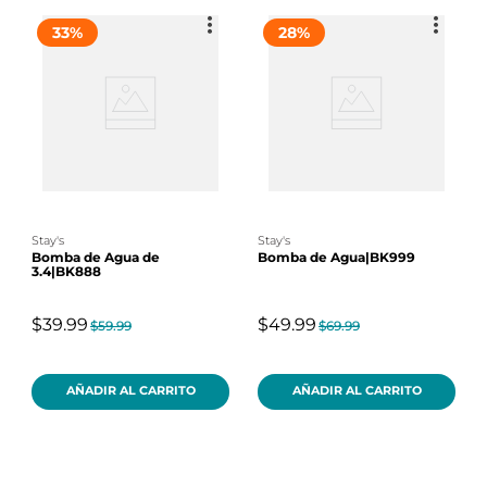
33
%
28
%
stay's
stay's
Bomba de Agua de
Bomba de Agua|BK999
3.4|BK888
$39.99
$49.99
$59.99
$69.99
AÑADIR AL CARRITO
AÑADIR AL CARRITO