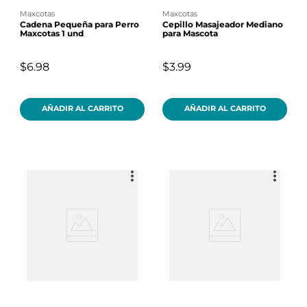
maxcotas
maxcotas
Cadena Pequeña para Perro
Cepillo Masajeador Mediano
Maxcotas 1 und
para Mascota
$6.98
$3.99
AÑADIR AL CARRITO
AÑADIR AL CARRITO