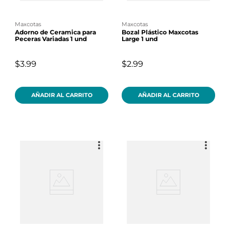
maxcotas
maxcotas
Adorno de Ceramica para
Bozal Plástico Maxcotas
Peceras Variadas 1 und
Large 1 und
$3.99
$2.99
AÑADIR AL CARRITO
AÑADIR AL CARRITO