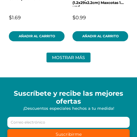
(1.2x29x2.2cm) Maxcotas 1
und
$1.69
$0.99
AÑADIR AL CARRITO
AÑADIR AL CARRITO
MOSTRAR MÁS
Suscríbete y recibe
las mejores
ofertas
¡Descuentos especiales hechos a tu medida!
Suscribirme