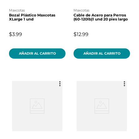
maxcotas
maxcotas
Bozal Plástico Maxcotas
Cable de Acero para Perros
XLarge 1 und
(60-120lb)1 und 20 pies largo
$3.99
$12.99
AÑADIR AL CARRITO
AÑADIR AL CARRITO