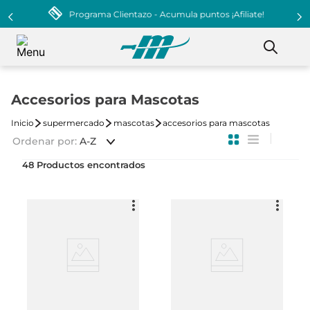
Programa Clientazo - Acumula puntos ¡Afiliate!
Accesorios para Mascotas
supermercado
mascotas
accesorios para mascotas
Ordenar por
A-Z
48