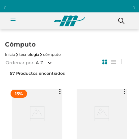
Cómputo
tecnología
cómputo
Ordenar por
A-Z
57
15
%