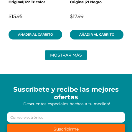
Original|122 Tricolor
Original|21 Negro
$15.95
$17.99
AÑADIR AL CARRITO
AÑADIR AL CARRITO
MOSTRAR MÁS
Suscríbete y recibe
las mejores
ofertas
¡Descuentos especiales hechos a tu medida!
Suscribirme