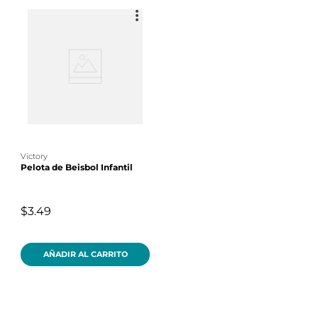
victory
Pelota de Beisbol Infantil
$3.49
AÑADIR AL CARRITO