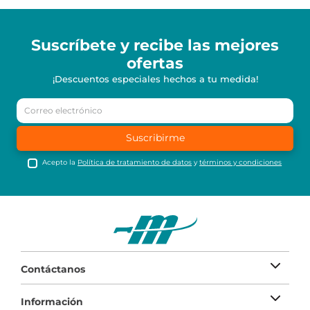
Suscríbete y recibe
las mejores
ofertas
¡Descuentos especiales hechos a tu medida!
Suscribirme
Acepto la
Política de tratamiento de datos
y
términos y condiciones
Contáctanos
Información