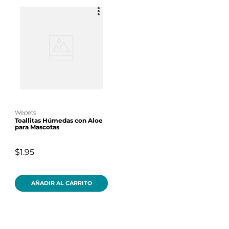
wepets
Toallitas Húmedas con Aloe
para Mascotas
$1.95
AÑADIR AL CARRITO