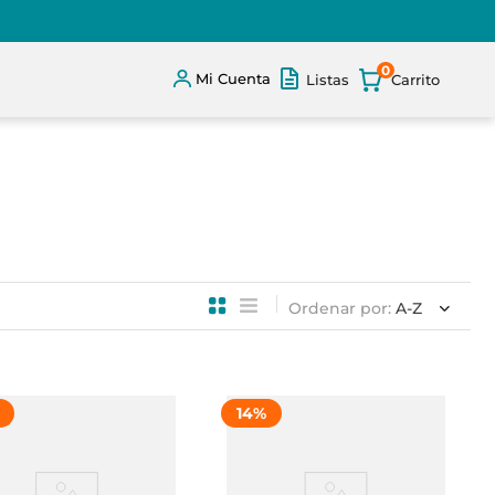
0
Mi Cuenta
Listas
Ordenar por
A-Z
14
%