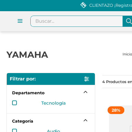
CLIENTAZO ¡Regístrat
Buscar...
YAMAHA
4
Departamento
tecnología
28
%
Categoría
audio