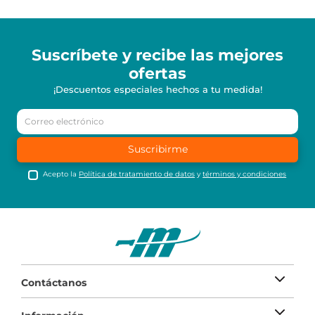
Suscríbete y recibe
las mejores
ofertas
¡Descuentos especiales hechos a tu medida!
Suscribirme
Acepto la
Política de tratamiento de datos
y
términos y condiciones
Contáctanos