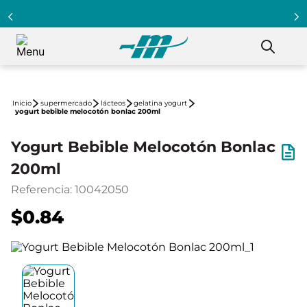
supermercado
lácteos
gelatina yogurt
yogurt bebible melocotón bonlac 200ml
Yogurt Bebible Melocotón Bonlac
200ml
Referencia
:
10042050
$0.84