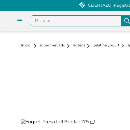
CLIENTAZO ¡Regístrat
Buscar...
supermercado
lácteos
gelatina yogurt