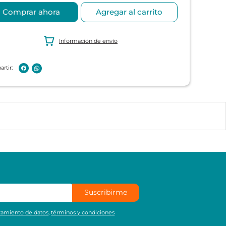
Comprar ahora
Agregar al carrito
Información de envío
Suscribirme
atamiento de datos
,
términos y condiciones