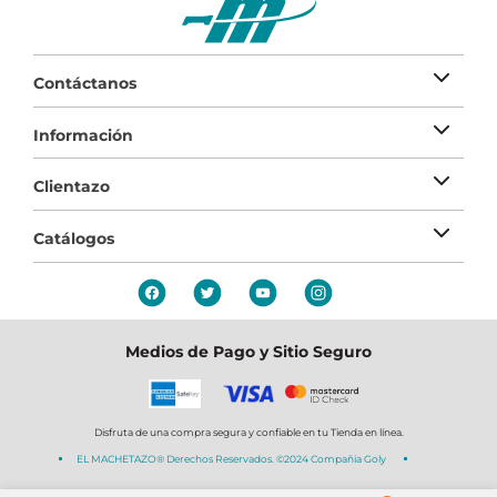
Contáctanos
Información
Clientazo
Catálogos
Medios de Pago y Sitio Seguro
Disfruta de una compra segura y confiable en tu Tienda en línea.
EL MACHETAZO® Derechos Reservados. ©2024 Compañia Goly