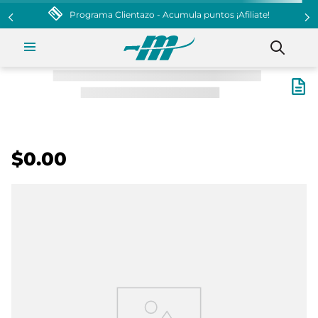
Programa Clientazo - Acumula puntos ¡Afiliate!
$0.00