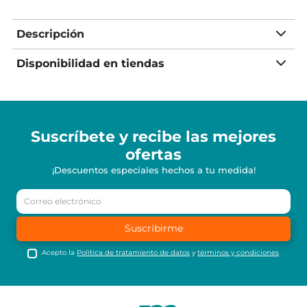
Descripción
Disponibilidad en tiendas
Suscríbete y recibe
las mejores
ofertas
¡Descuentos especiales hechos a tu medida!
Suscribirme
Acepto la
Política de tratamiento de datos
y
términos y condiciones