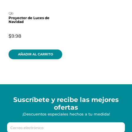
qb
Proyector de Luces de
Navidad
$9.98
AÑADIR AL CARRITO
Suscríbete y recibe
las mejores
ofertas
¡Descuentos especiales hechos a tu medida!