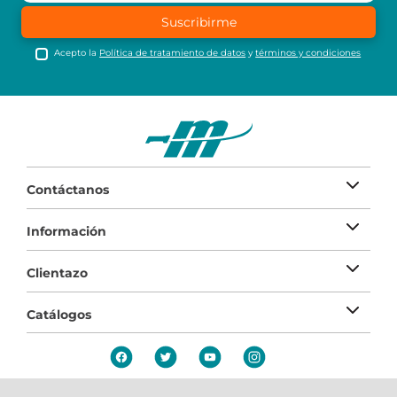
Suscribirme
Acepto la
Política de tratamiento de datos
y
términos y condiciones
Contáctanos
Información
Clientazo
Catálogos